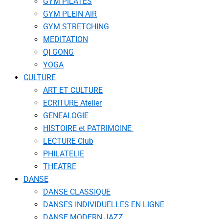
GYM PILATES
GYM PLEIN AIR
GYM STRETCHING
MEDITATION
QI GONG
YOGA
CULTURE
ART ET CULTURE
ECRITURE Atelier
GENEALOGIE
HISTOIRE et PATRIMOINE
LECTURE Club
PHILATELIE
THEATRE
DANSE
DANSE CLASSIQUE
DANSES INDIVIDUELLES EN LIGNE
DANSE MODERN JAZZ